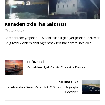
Karadeniz’de Iha Saldırısı
29/05/2026
Karadeniz’de yaşanan IHA saldırısına ilişkin gelişmeleri, detayları
ve güvenlik önlemlerini öğrenmek için haberimizi inceleyin.
[…]
ÖNCEKI
Karçel’den Uçak Gemisi Projesine Destek
SONRAKI
Havelsandan Gelen Zafer: NATO Sınavını Başarıyla
Geçenler