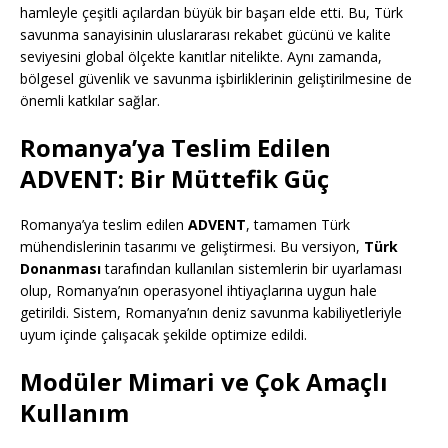
hamleyle çeşitli açılardan büyük bir başarı elde etti. Bu, Türk
savunma sanayisinin uluslararası rekabet gücünü ve kalite
seviyesini global ölçekte kanıtlar nitelikte. Aynı zamanda,
bölgesel güvenlik ve savunma işbirliklerinin geliştirilmesine de
önemli katkılar sağlar.
Romanya’ya Teslim Edilen
ADVENT: Bir Müttefik Güç
Romanya’ya teslim edilen
ADVENT
, tamamen Türk
mühendislerinin tasarımı ve geliştirmesi. Bu versiyon,
Türk
Donanması
tarafından kullanılan sistemlerin bir uyarlaması
olup, Romanya’nın operasyonel ihtiyaçlarına uygun hale
getirildi. Sistem, Romanya’nın deniz savunma kabiliyetleriyle
uyum içinde çalışacak şekilde optimize edildi.
Modüler Mimari ve Çok Amaçlı
Kullanım