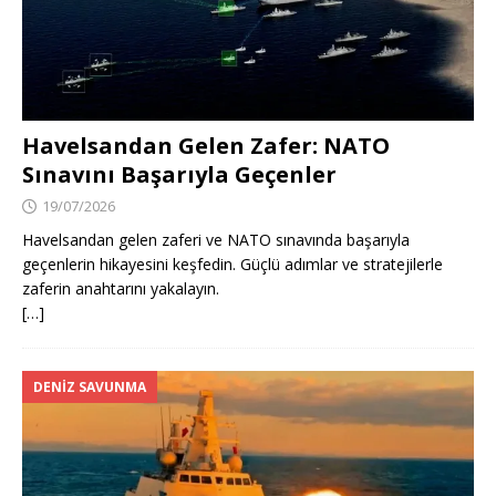
Havelsandan Gelen Zafer: NATO
Sınavını Başarıyla Geçenler
19/07/2026
Havelsandan gelen zaferi ve NATO sınavında başarıyla
geçenlerin hikayesini keşfedin. Güçlü adımlar ve stratejilerle
zaferin anahtarını yakalayın.
[…]
DENIZ SAVUNMA