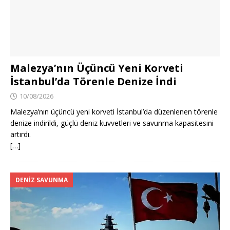
Malezya’nın Üçüncü Yeni Korveti
İstanbul’da Törenle Denize İndi
10/08/2026
Malezya’nın üçüncü yeni korveti İstanbul’da düzenlenen törenle
denize indirildi, güçlü deniz kuvvetleri ve savunma kapasitesini
artırdı.
[…]
DENIZ SAVUNMA