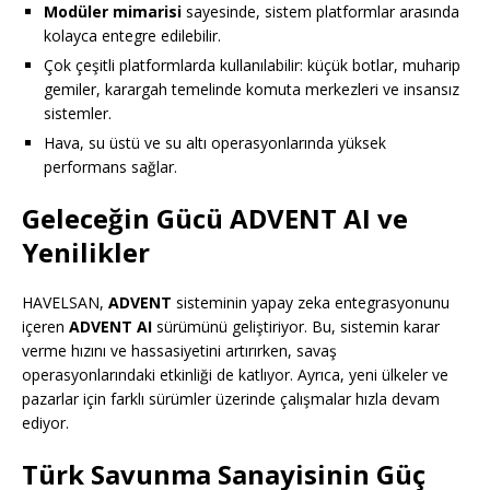
Modüler mimarisi
sayesinde, sistem platformlar arasında
kolayca entegre edilebilir.
Çok çeşitli platformlarda kullanılabilir: küçük botlar, muharip
gemiler, karargah temelinde komuta merkezleri ve insansız
sistemler.
Hava, su üstü ve su altı operasyonlarında yüksek
performans sağlar.
Geleceğin Gücü ADVENT AI ve
Yenilikler
HAVELSAN,
ADVENT
sisteminin yapay zeka entegrasyonunu
içeren
ADVENT AI
sürümünü geliştiriyor. Bu, sistemin karar
verme hızını ve hassasiyetini artırırken, savaş
operasyonlarındaki etkinliği de katlıyor. Ayrıca, yeni ülkeler ve
pazarlar için farklı sürümler üzerinde çalışmalar hızla devam
ediyor.
Türk Savunma Sanayisinin Güç