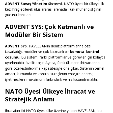
ADVENT Savaş Yönetim Sistemi
, NATO üyesi bir ülkeye ilk
kez ihraç edilerek uluslararası arenada Türk mühendisliğinin
gücünü kanıtladı.
ADVENT SYS: Çok Katmanlı ve
Modüler Bir Sistem
ADVENT SYS
, HAVELSAN’ın deniz platformlarına özel
tasarladığı, modüler ve çok katmanlı bir
komuta-kontrol
çözümü
. Bu sistem, farklı platformlar ve görevler için kolayca
uyarlanabilir özellik taşır. Ayrıca, farklı ülkelerin ihtiyaçlarına
göre özelleştirilebilme kapasitesiyle öne çıkar. Sistemin temel
amacı, kumanda ve kontrol süreçlerini entegre ederek,
işletmecilere maksimum farkındalık ve hız kazandırmaktır.
NATO Üyesi Ülkeye İhracat ve
Stratejik Anlamı
İhracatını ilki NATO üyesi ülke üzerine yapan HAVELSAN, bu