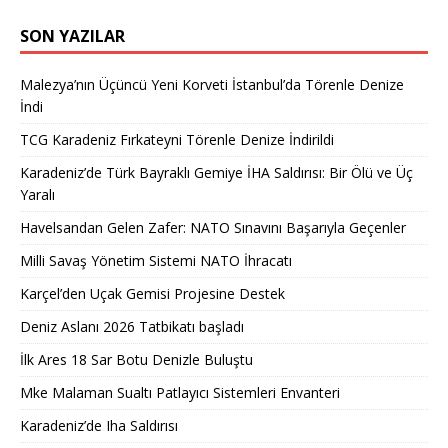
SON YAZILAR
Malezya’nın Üçüncü Yeni Korveti İstanbul’da Törenle Denize
İndi
TCG Karadeniz Fırkateyni Törenle Denize İndirildi
Karadeniz’de Türk Bayraklı Gemiye İHA Saldırısı: Bir Ölü ve Üç
Yaralı
Havelsandan Gelen Zafer: NATO Sınavını Başarıyla Geçenler
Milli Savaş Yönetim Sistemi NATO İhracatı
Karçel’den Uçak Gemisi Projesine Destek
Deniz Aslanı 2026 Tatbikatı başladı
İlk Ares 18 Sar Botu Denizle Buluştu
Mke Malaman Sualtı Patlayıcı Sistemleri Envanteri
Karadeniz’de Iha Saldırısı