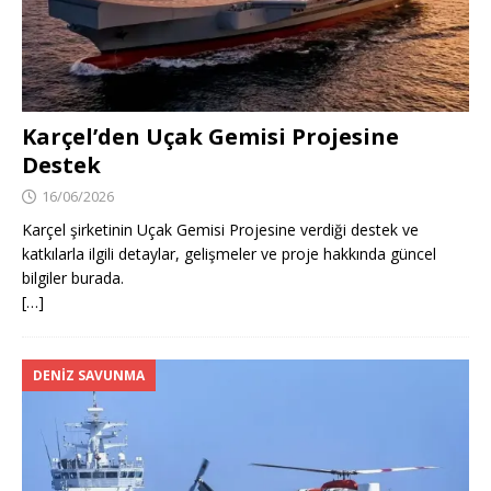
Karçel’den Uçak Gemisi Projesine
Destek
16/06/2026
Karçel şirketinin Uçak Gemisi Projesine verdiği destek ve
katkılarla ilgili detaylar, gelişmeler ve proje hakkında güncel
bilgiler burada.
[…]
DENIZ SAVUNMA