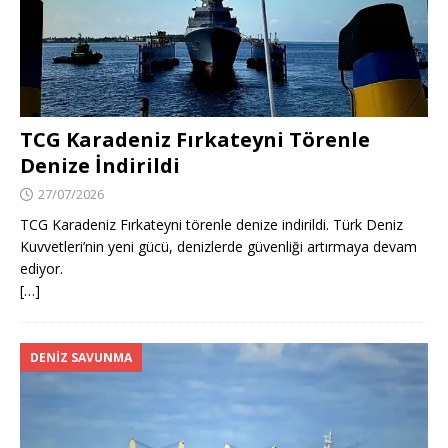
TCG Karadeniz Fırkateyni Törenle
Denize İndirildi
27/07/2026
TCG Karadeniz Fırkateyni törenle denize indirildi. Türk Deniz
Kuvvetleri’nin yeni gücü, denizlerde güvenliği artırmaya devam
ediyor.
[…]
DENIZ SAVUNMA