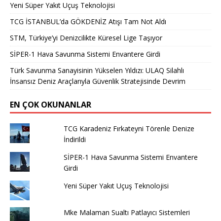
Yeni Süper Yakıt Uçuş Teknolojisi
TCG İSTANBUL’da GÖKDENİZ Atışı Tam Not Aldı
STM, Türkiye’yi Denizcilikte Küresel Lige Taşıyor
SİPER-1 Hava Savunma Sistemi Envantere Girdi
Türk Savunma Sanayisinin Yükselen Yıldızı: ULAQ Silahlı
İnsansız Deniz Araçlarıyla Güvenlik Stratejisinde Devrim
EN ÇOK OKUNANLAR
TCG Karadeniz Fırkateyni Törenle Denize
İndirildi
SİPER-1 Hava Savunma Sistemi Envantere
Girdi
Yeni Süper Yakıt Uçuş Teknolojisi
Mke Malaman Sualtı Patlayıcı Sistemleri