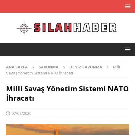
ANA SAYFA
SAVUNMA
DENIZ SAVUNMA
Milli
Savaş Yönetim Sistemi NATO İhracatı
Milli Savaş Yönetim Sistemi NATO
İhracatı
07/07/2026