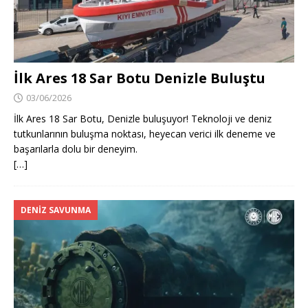
İlk Ares 18 Sar Botu Denizle Buluştu
03/06/2026
İlk Ares 18 Sar Botu, Denizle buluşuyor! Teknoloji ve deniz
tutkunlarının buluşma noktası, heyecan verici ilk deneme ve
başarılarla dolu bir deneyim.
[…]
DENIZ SAVUNMA